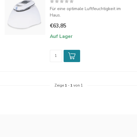
Für eine optimale Luftfeuchtigkeit im
Haus.
€63,85
Auf Lager
Zeige
1
-
1
von 1