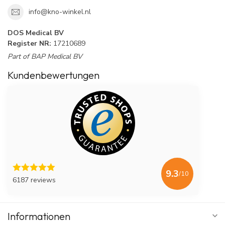
info@kno-winkel.nl
DOS Medical BV
Register NR:
17210689
Part of BAP Medical BV
Kundenbewertungen
9.3
/10
6187 reviews
Informationen