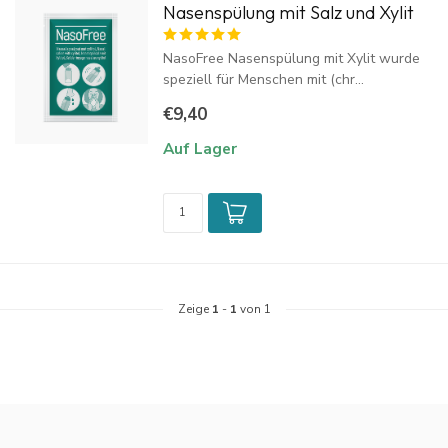
Nasenspülung mit Salz und Xylit
NasoFree Nasenspülung mit Xylit wurde
speziell für Menschen mit (chr...
€9,40
Auf Lager
Zeige
1
-
1
von 1