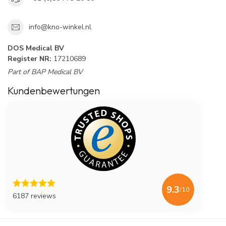
info@kno-winkel.nl
DOS Medical BV
Register NR:
17210689
Part of BAP Medical BV
Kundenbewertungen
9.3
/10
6187 reviews