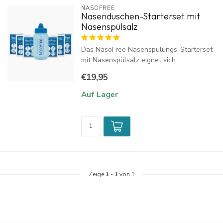
NASOFREE
Nasenduschen-Starterset mit
Nasenspülsalz
Das NasoFree Nasenspülungs-Starterset
mit Nasenspülsalz eignet sich ...
€19,95
Auf Lager
Zeige
1
-
1
von 1