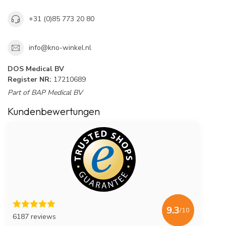
+31 (0)85 773 20 80
info@kno-winkel.nl
DOS Medical BV
Register NR:
17210689
Part of BAP Medical BV
Kundenbewertungen
9.3
/10
6187 reviews