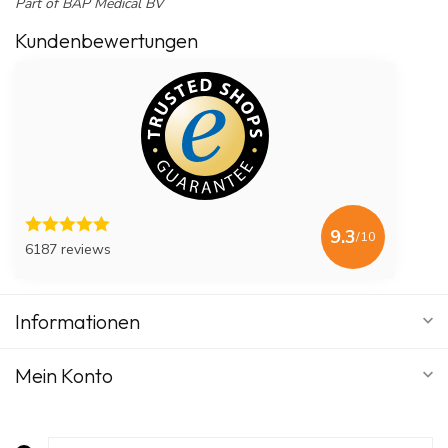
Part of BAP Medical BV
Kundenbewertungen
9.3
/10
6187 reviews
Informationen
Mein Konto