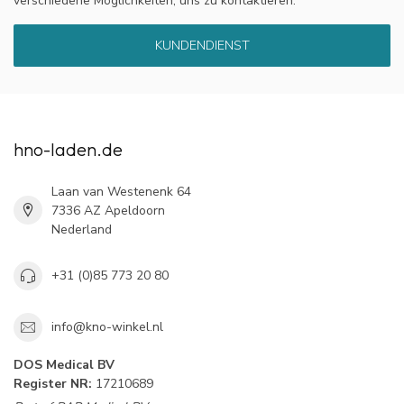
verschiedene Möglichkeiten, uns zu kontaktieren.
KUNDENDIENST
hno-laden.de
Laan van Westenenk 64
7336 AZ Apeldoorn
Nederland
+31 (0)85 773 20 80
info@kno-winkel.nl
DOS Medical BV
Register NR:
17210689