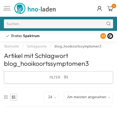
0
MENU
Breites
Spektrum
9.3
Startseite
/
Schlagworte
/
blog_hooikoortssymptomen3
Artikel mit Schlagwort
blog_hooikoortssymptomen3
FILTER