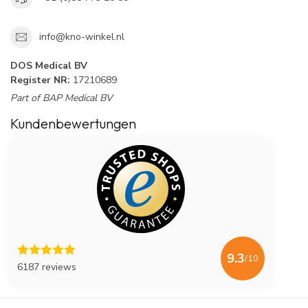
info@kno-winkel.nl
DOS Medical BV
Register NR:
17210689
Part of BAP Medical BV
Kundenbewertungen
9.3
/10
6187 reviews