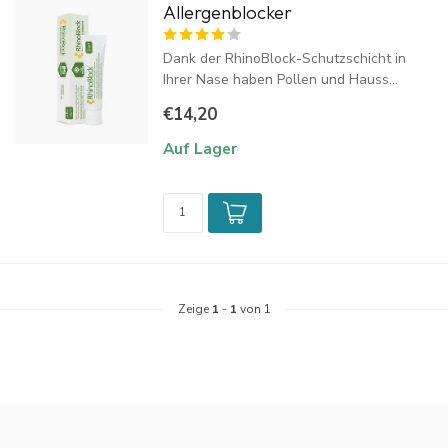
Allergenblocker
Dank der RhinoBlock-Schutzschicht in
Ihrer Nase haben Pollen und Hauss...
€14,20
Auf Lager
Zeige
1
-
1
von 1