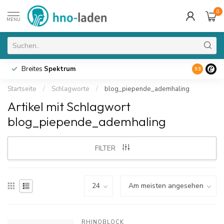
0
MENU
Breites
Spektrum
9.3
Startseite
/
Schlagworte
/
blog_piepende_ademhaling
Artikel mit Schlagwort
blog_piepende_ademhaling
FILTER
RHINOBLOCK