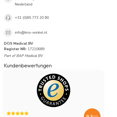
Nederland
+31 (0)85 773 20 80
info@kno-winkel.nl
DOS Medical BV
Register NR:
17210689
Part of BAP Medical BV
Kundenbewertungen
9.3
/10