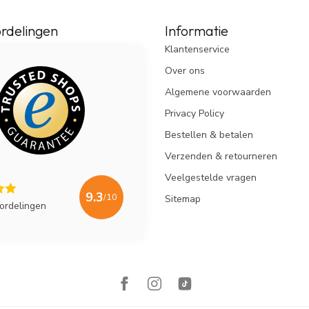
rdelingen
Informatie
Klantenservice
Over ons
Algemene voorwaarden
Privacy Policy
Bestellen & betalen
Verzenden & retourneren
Veelgestelde vragen
9.3
/10
Sitemap
ordelingen