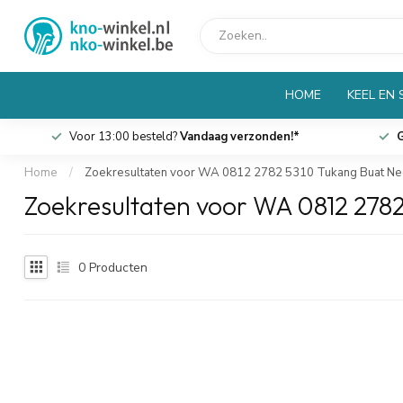
HOME
KEEL EN
Voor 13:00 besteld?
Vandaag verzonden!*
G
Home
/
Zoekresultaten voor WA 0812 2782 5310 Tukang Buat Ne
Zoekresultaten voor WA 0812 278
0
Producten