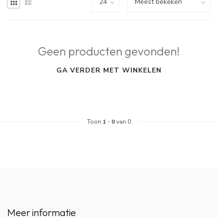
Geen producten gevonden!
GA VERDER MET WINKELEN
Toon
1
-
0
van 0
Meer informatie