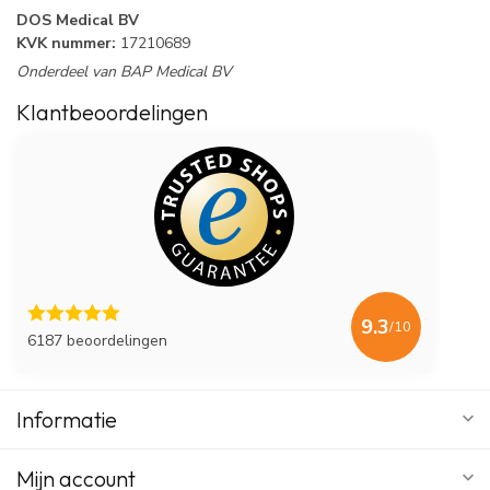
DOS Medical BV
KVK nummer:
17210689
Onderdeel van BAP Medical BV
Klantbeoordelingen
9.3
/10
6187 beoordelingen
Informatie
Mijn account