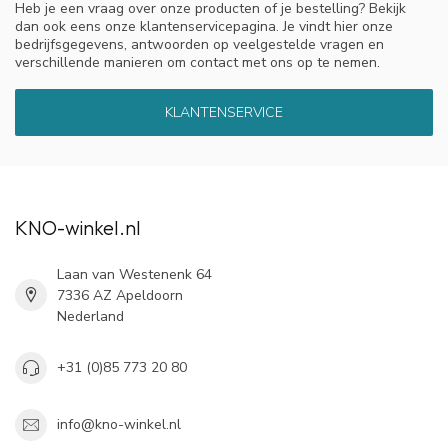
Heb je een vraag over onze producten of je bestelling? Bekijk
dan ook eens onze klantenservicepagina. Je vindt hier onze
bedrijfsgegevens, antwoorden op veelgestelde vragen en
verschillende manieren om contact met ons op te nemen.
KLANTENSERVICE
KNO-winkel.nl
Laan van Westenenk 64
7336 AZ Apeldoorn
Nederland
+31 (0)85 773 20 80
info@kno-winkel.nl