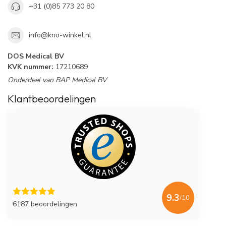
+31 (0)85 773 20 80
info@kno-winkel.nl
DOS Medical BV
KVK nummer:
17210689
Onderdeel van BAP Medical BV
Klantbeoordelingen
9.3
/10
6187 beoordelingen