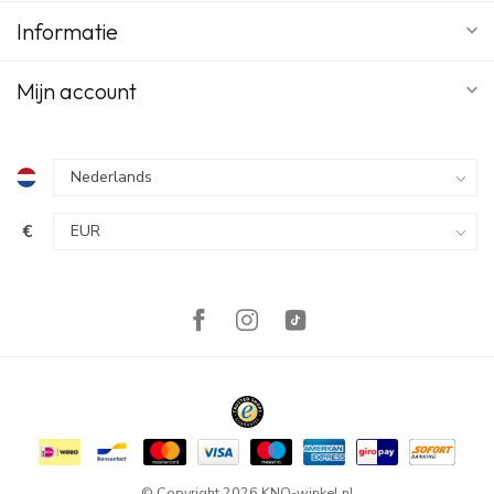
Informatie
Mijn account
€
© Copyright 2026 KNO-winkel.nl