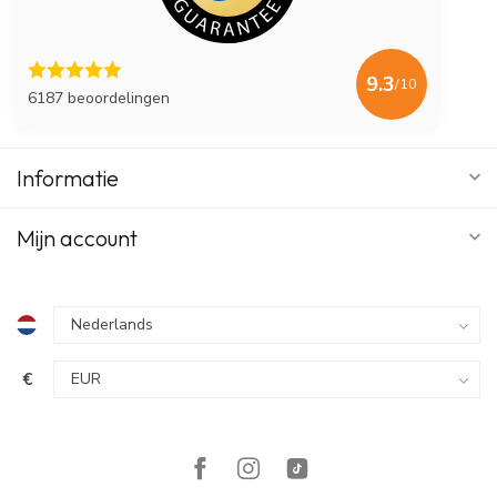
9.3
/10
6187 beoordelingen
Informatie
Mijn account
€