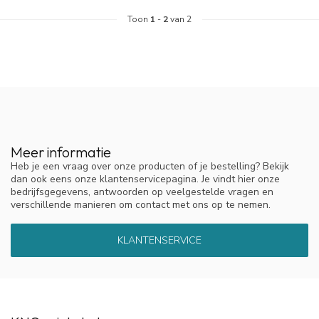
Toon
1
-
2
van 2
Meer informatie
Heb je een vraag over onze producten of je bestelling? Bekijk
dan ook eens onze klantenservicepagina. Je vindt hier onze
bedrijfsgegevens, antwoorden op veelgestelde vragen en
verschillende manieren om contact met ons op te nemen.
KLANTENSERVICE