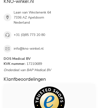
KNO-winkel.nl
Laan van Westenenk 64
7336 AZ Apeldoorn
Nederland
+31 (0)85 773 20 80
info@kno-winkel.nl
DOS Medical BV
KVK nummer:
17210689
Onderdeel van BAP Medical BV
Klantbeoordelingen