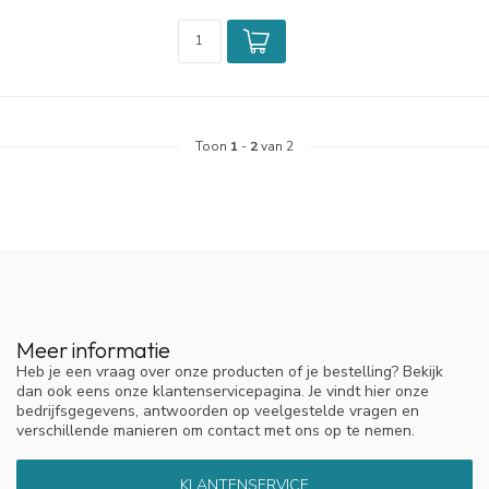
Toon
1
-
2
van 2
Meer informatie
Heb je een vraag over onze producten of je bestelling? Bekijk
dan ook eens onze klantenservicepagina. Je vindt hier onze
bedrijfsgegevens, antwoorden op veelgestelde vragen en
verschillende manieren om contact met ons op te nemen.
KLANTENSERVICE