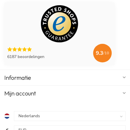
9.3
/10
6187 beoordelingen
Informatie
Mijn account