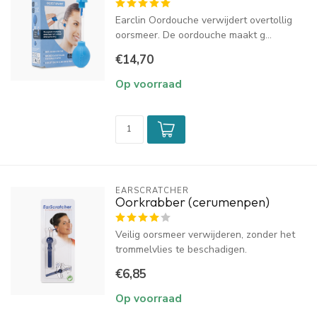
Earclin Oordouche verwijdert overtollig
oorsmeer. De oordouche maakt g...
€14,70
Op voorraad
EARSCRATCHER
Oorkrabber (cerumenpen)
Veilig oorsmeer verwijderen, zonder het
trommelvlies te beschadigen.
€6,85
Op voorraad