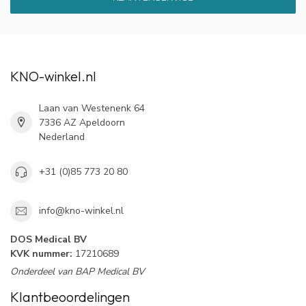
KNO-winkel.nl
Laan van Westenenk 64
7336 AZ Apeldoorn
Nederland
+31 (0)85 773 20 80
info@kno-winkel.nl
DOS Medical BV
KVK nummer:
17210689
Onderdeel van BAP Medical BV
Klantbeoordelingen