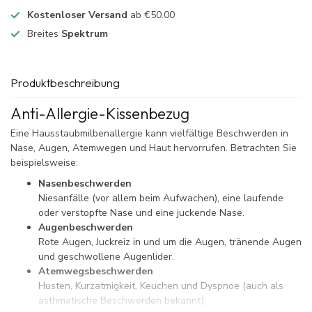
Kostenloser Versand
ab €50.00
Breites
Spektrum
Produktbeschreibung
Anti-Allergie-Kissenbezug
Eine Hausstaubmilbenallergie kann vielfältige Beschwerden in
Nase, Augen, Atemwegen und Haut hervorrufen. Betrachten Sie
beispielsweise:
Nasenbeschwerden
Niesanfälle (vor allem beim Aufwachen), eine laufende
oder verstopfte Nase und eine juckende Nase.
Augenbeschwerden
Rote Augen, Juckreiz in und um die Augen, tränende Augen
und geschwollene Augenlider.
Atemwegsbeschwerden
Husten, Kurzatmigkeit, Keuchen und Dyspnoe (auch als
asthmatische Beschwerden bekannt)