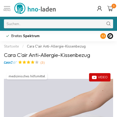
0
MENU
Breites
Spektrum
9.3
Startseite
/
Cara C'air Anti-Allergie-Kissenbezug
Cara C'air Anti-Allergie-Kissenbezug
(3)
medizinisches hilfsmittel
VIDEO