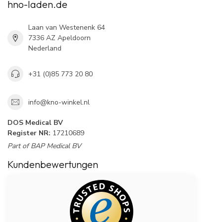
hno-laden.de
Laan van Westenenk 64
7336 AZ Apeldoorn
Nederland
+31 (0)85 773 20 80
info@kno-winkel.nl
DOS Medical BV
Register NR:
17210689
Part of BAP Medical BV
Kundenbewertungen