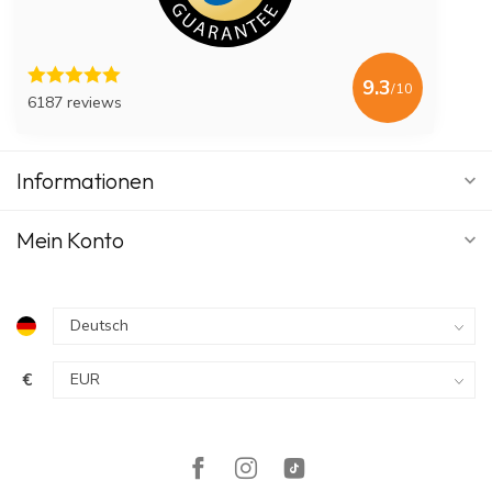
9.3
/10
6187 reviews
Informationen
Mein Konto
€