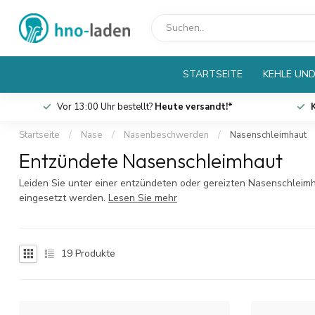
STARTSEITE
KEHLE UND
Vor 13:00 Uhr bestellt?
Heute versandt!*
Startseite
/
Nase
/
Nasenbeschwerden
/
Nasenschleimhaut
Entzündete Nasenschleimhaut
Leiden Sie unter einer entzündeten oder gereizten Nasenschleimh
eingesetzt werden.
Lesen Sie mehr
19
Produkte