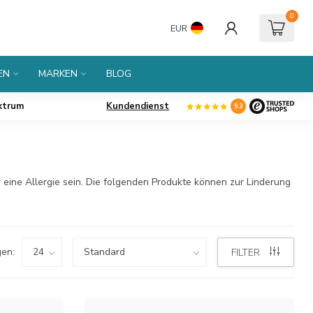
0
EUR
EN
MARKEN
BLOG
ktrum
Kundendienst
9.3
eine Allergie sein. Die folgenden Produkte können zur Linderung
en:
FILTER