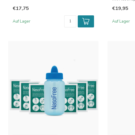
Re...
€17,75
€19,95
Auf Lager
Auf Lager