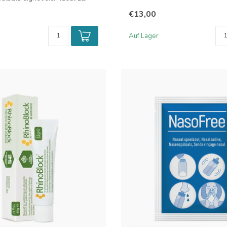
€13,00
Auf Lager