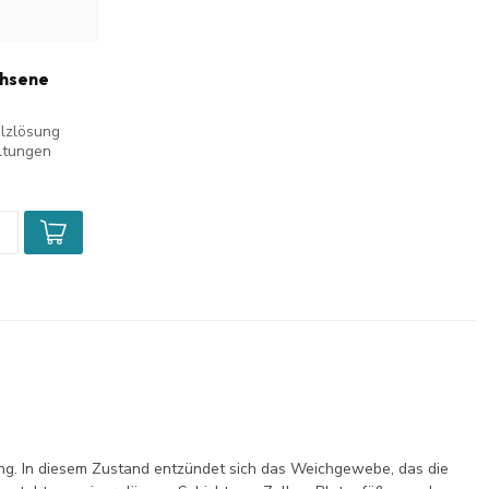
chsene
alzlösung
ältungen
ung. In diesem Zustand entzündet sich das Weichgewebe, das die