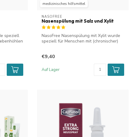
medizinisches hilfsmittel
NASOFREE
Nasenspülung mit Salz und Xylit
e speziell
NasoFree Nasenspülung mit Xylit wurde
Nebenhöhlen
speziell für Menschen mit (chronischer)
Si...
€9,40
Auf Lager