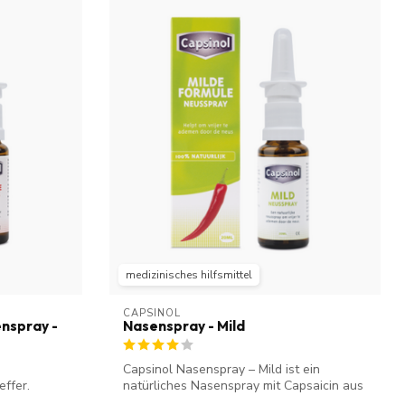
medizinisches hilfsmittel
CAPSINOL
enspray -
Nasenspray - Mild
Capsinol Nasenspray – Mild ist ein
effer.
natürliches Nasenspray mit Capsaicin aus
rote...