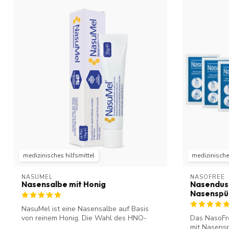
medizinisches hilfsmittel
medizinisches
NASUMEL
NASOFREE
Nasensalbe mit Honig
Nasendusc
Nasenspül
NasuMel ist eine Nasensalbe auf Basis
von reinem Honig. Die Wahl des HNO-
Das NasoFr
Arzts. ...
mit Nasensp