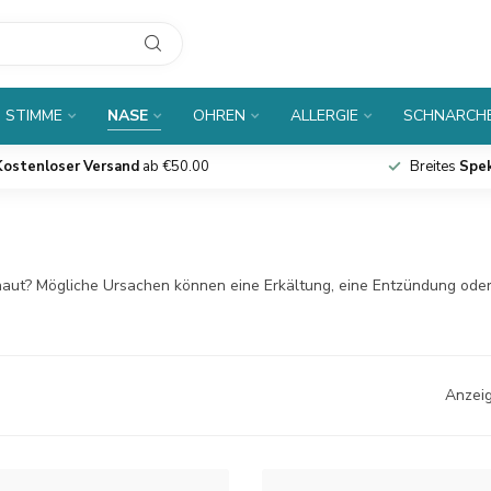
 STIMME
NASE
OHREN
ALLERGIE
SCHNARCH
Kostenloser Versand
ab €50.00
Breites
Spe
aut? Mögliche Ursachen können eine Erkältung, eine Entzündung oder 
Anzeig