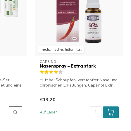
medizinisches hilfsmittel
CAPSINOL
Nasenspray – Extra stark
e-Set
Hilft bei Schnupfen, verstopfter Nase und
Set und eine
chronischen Erkältungen. Capsinol Extr...
€13,20
Auf Lager