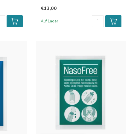
€13,00
Auf Lager