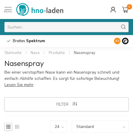
0
MENU
Breites
Spektrum
9.3
Startseite
/
Nase
/
Produkte
/
Nasenspray
Nasenspray
Bei einer verstopften Nase kann ein Nasenspray schnell und
einfach Abhilfe schaffen. Es sorgt für sofortige Beleuchtung!
Lesen Sie mehr
FILTER