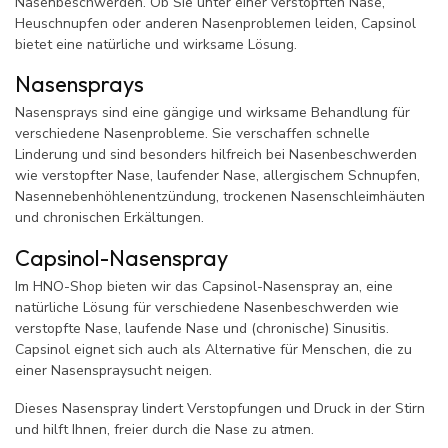
Nasenbeschwerden. Ob Sie unter einer verstopften Nase,
Heuschnupfen oder anderen Nasenproblemen leiden, Capsinol
bietet eine natürliche und wirksame Lösung.
Nasensprays
Nasensprays sind eine gängige und wirksame Behandlung für
verschiedene Nasenprobleme. Sie verschaffen schnelle
Linderung und sind besonders hilfreich bei Nasenbeschwerden
wie verstopfter Nase, laufender Nase, allergischem Schnupfen,
Nasennebenhöhlenentzündung, trockenen Nasenschleimhäuten
und chronischen Erkältungen.
Capsinol-Nasenspray
Im HNO-Shop bieten wir das Capsinol-Nasenspray an, eine
natürliche Lösung für verschiedene Nasenbeschwerden wie
verstopfte Nase, laufende Nase und (chronische) Sinusitis.
Capsinol eignet sich auch als Alternative für Menschen, die zu
einer Nasenspraysucht neigen.
Dieses Nasenspray lindert Verstopfungen und Druck in der Stirn
und hilft Ihnen, freier durch die Nase zu atmen.