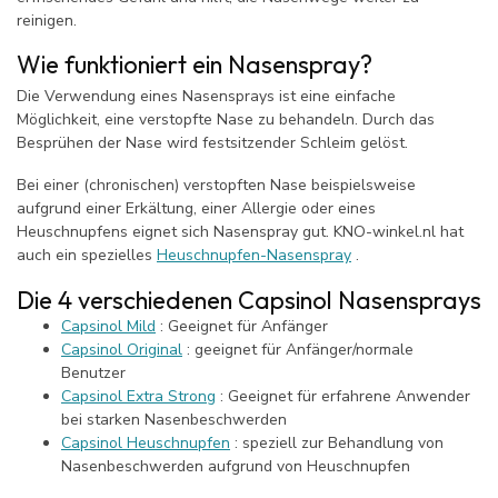
reinigen.
Wie funktioniert ein Nasenspray?
Die Verwendung eines Nasensprays ist eine einfache
Möglichkeit, eine verstopfte Nase zu behandeln. Durch das
Besprühen der Nase wird festsitzender Schleim gelöst.
Bei einer (chronischen) verstopften Nase beispielsweise
aufgrund einer Erkältung, einer Allergie oder eines
Heuschnupfens eignet sich Nasenspray gut. KNO-winkel.nl hat
auch ein spezielles
Heuschnupfen-Nasenspray
.
Die 4 verschiedenen Capsinol Nasensprays
Capsinol Mild
: Geeignet für Anfänger
Capsinol Original
: geeignet für Anfänger/normale
Benutzer
Capsinol Extra Strong
: Geeignet für erfahrene Anwender
bei starken Nasenbeschwerden
Capsinol Heuschnupfen
: speziell zur Behandlung von
Nasenbeschwerden aufgrund von Heuschnupfen