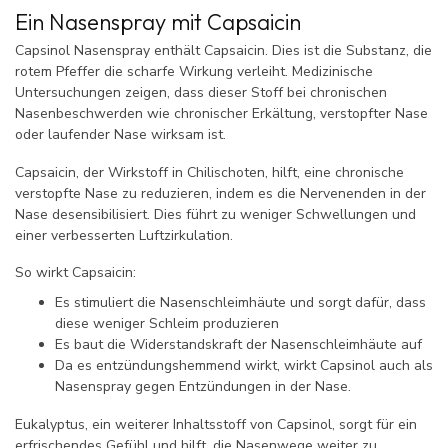
Ein Nasenspray mit Capsaicin
Capsinol Nasenspray enthält Capsaicin. Dies ist die Substanz, die
rotem Pfeffer die scharfe Wirkung verleiht. Medizinische
Untersuchungen zeigen, dass dieser Stoff bei chronischen
Nasenbeschwerden wie chronischer Erkältung, verstopfter Nase
oder laufender Nase wirksam ist.
Capsaicin, der Wirkstoff in Chilischoten, hilft, eine chronische
verstopfte Nase zu reduzieren, indem es die Nervenenden in der
Nase desensibilisiert. Dies führt zu weniger Schwellungen und
einer verbesserten Luftzirkulation.
So wirkt Capsaicin:
Es stimuliert die Nasenschleimhäute und sorgt dafür, dass
diese weniger Schleim produzieren
Es baut die Widerstandskraft der Nasenschleimhäute auf
Da es entzündungshemmend wirkt, wirkt Capsinol auch als
Nasenspray gegen Entzündungen in der Nase.
Eukalyptus, ein weiterer Inhaltsstoff von Capsinol, sorgt für ein
erfrischendes Gefühl und hilft, die Nasenwege weiter zu