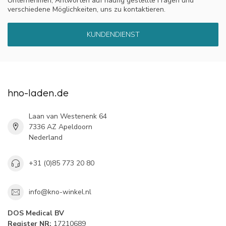
Unternehmen, Antworten auf häufig gestellte Fragen und
verschiedene Möglichkeiten, uns zu kontaktieren.
KUNDENDIENST
hno-laden.de
Laan van Westenenk 64
7336 AZ Apeldoorn
Nederland
+31 (0)85 773 20 80
info@kno-winkel.nl
DOS Medical BV
Register NR:
17210689