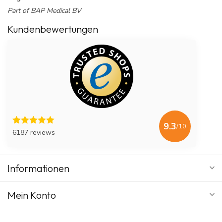
Part of BAP Medical BV
Kundenbewertungen
9.3
/10
6187 reviews
Informationen
Mein Konto