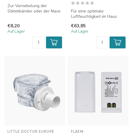
Zur Vernebelung der
Stimmbänder oder der Nase
Für eine optimale
verwenden Sie stets eine
Luftfeuchtigkeit im Haus.
sterile K...
€8,20
€63,85
Auf Lager
Auf Lager
LITTLE DOCTOR EUROPE
FLAEM