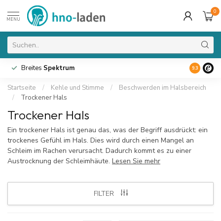
0
MENU
Breites
Spektrum
9.3
Startseite
/
Kehle und Stimme
/
Beschwerden im Halsbereich
/
Trockener Hals
Trockener Hals
Ein trockener Hals ist genau das, was der Begriff ausdrückt: ein
trockenes Gefühl im Hals. Dies wird durch einen Mangel an
Schleim im Rachen verursacht. Dadurch kommt es zu einer
Austrocknung der Schleimhäute.
Lesen Sie mehr
FILTER