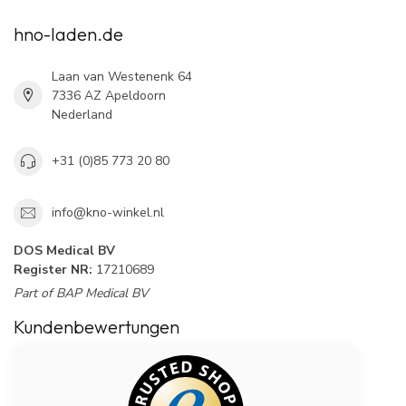
hno-laden.de
Laan van Westenenk 64
7336 AZ Apeldoorn
Nederland
+31 (0)85 773 20 80
info@kno-winkel.nl
DOS Medical BV
Register NR:
17210689
Part of BAP Medical BV
Kundenbewertungen