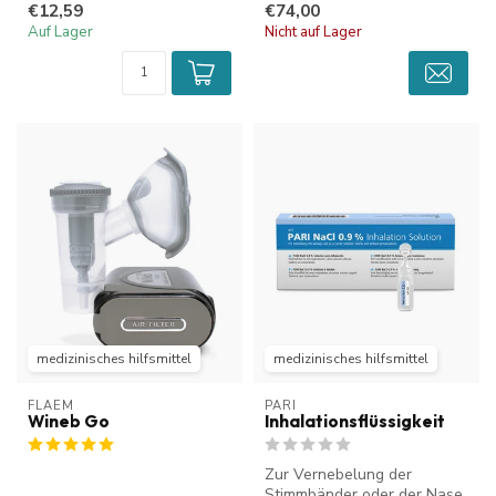
€12,59
€74,00
Voc...
Auf Lager
Nicht auf Lager
medizinisches hilfsmittel
medizinisches hilfsmittel
FLAEM
PARI
Wineb Go
Inhalationsflüssigkeit
Zur Vernebelung der
Stimmbänder oder der Nase