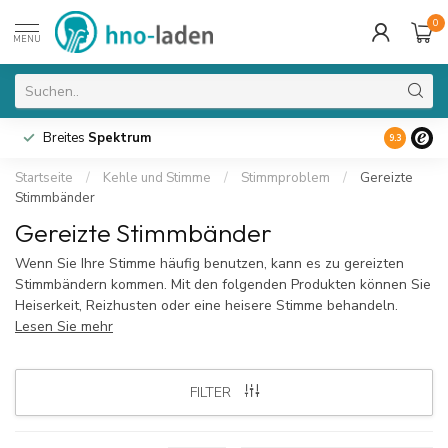
0
MENU
Breites
Spektrum
9.3
Startseite
/
Kehle und Stimme
/
Stimmproblem
/
Gereizte
Stimmbänder
Gereizte Stimmbänder
Wenn Sie Ihre Stimme häufig benutzen, kann es zu gereizten
Stimmbändern kommen. Mit den folgenden Produkten können Sie
Heiserkeit, Reizhusten oder eine heisere Stimme behandeln.
Lesen Sie mehr
FILTER