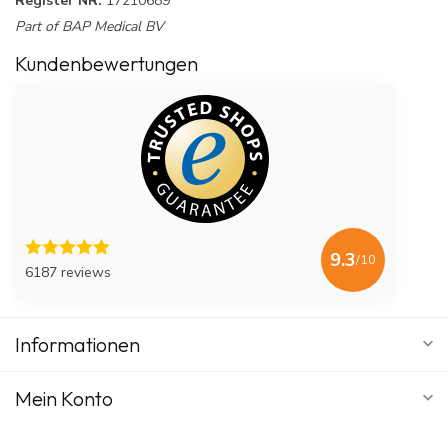
Register NR:
17210689
Part of BAP Medical BV
Kundenbewertungen
9.3
/10
6187 reviews
Informationen
Mein Konto