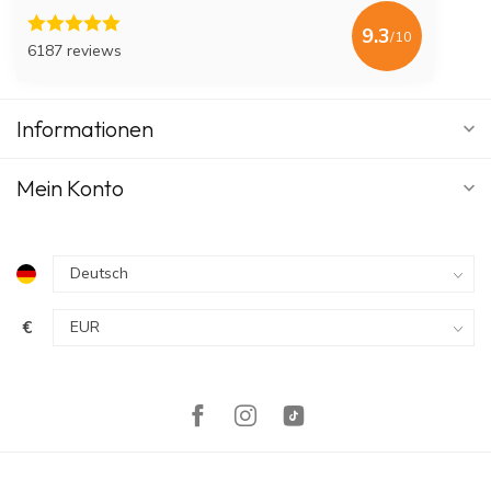
9.3
/10
6187 reviews
Informationen
Mein Konto
€