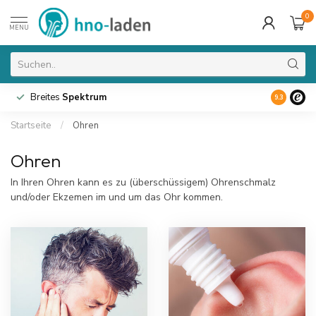
0
MENU
Breites
Spektrum
9.3
Startseite
/
Ohren
Ohren
In Ihren Ohren kann es zu (überschüssigem) Ohrenschmalz
und/oder Ekzemen im und um das Ohr kommen.