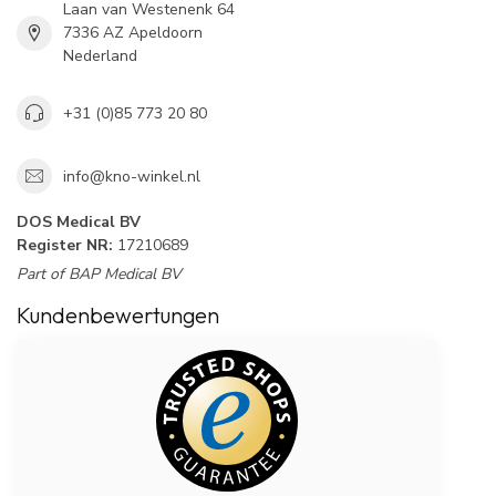
Laan van Westenenk 64
7336 AZ Apeldoorn
Nederland
+31 (0)85 773 20 80
info@kno-winkel.nl
DOS Medical BV
Register NR:
17210689
Part of BAP Medical BV
Kundenbewertungen