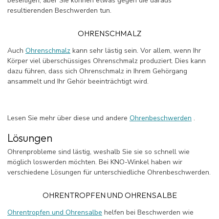
beseitigen, aber Sie können etwas gegen die daraus
resultierenden Beschwerden tun.
OHRENSCHMALZ
Auch
Ohrenschmalz
kann sehr lästig sein. Vor allem, wenn Ihr
Körper viel überschüssiges Ohrenschmalz produziert. Dies kann
dazu führen, dass sich Ohrenschmalz in Ihrem Gehörgang
ansammelt und Ihr Gehör beeinträchtigt wird.
Lesen Sie mehr über diese und andere
Ohrenbeschwerden
.
Lösungen
Ohrenprobleme sind lästig, weshalb Sie sie so schnell wie
möglich loswerden möchten. Bei KNO-Winkel haben wir
verschiedene Lösungen für unterschiedliche Ohrenbeschwerden.
OHRENTROPFEN UND OHRENSALBE
Ohrentropfen und Ohrensalbe
helfen bei Beschwerden wie