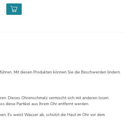
ühren. Mit diesen Produkten können Sie die Beschwerden lindern
en. Dieses Ohrenschmalz vermischt sich mit anderen losen
ss diese Partikel aus Ihrem Ohr entfernt werden.
nen. Es weist Wasser ab, schützt die Haut im Ohr vor dem