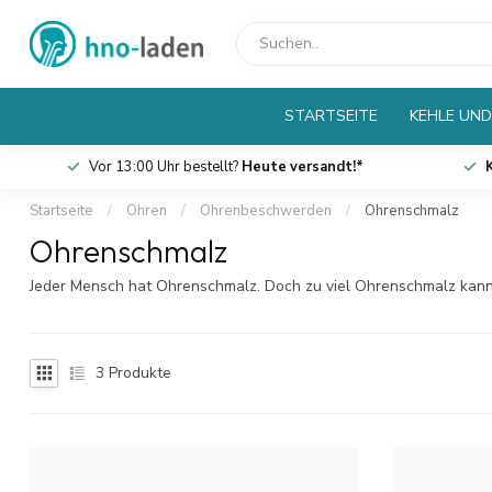
STARTSEITE
KEHLE UND
Vor 13:00 Uhr bestellt?
Heute versandt!*
Startseite
/
Ohren
/
Ohrenbeschwerden
/
Ohrenschmalz
Ohrenschmalz
Jeder Mensch hat Ohrenschmalz. Doch zu viel Ohrenschmalz kann
3
Produkte