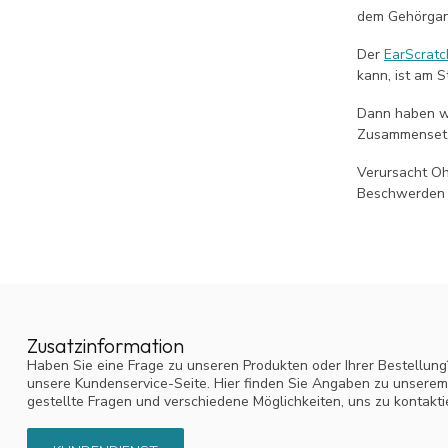
dem Gehörgang
Der
EarScratc
kann, ist am S
Dann haben w
Zusammensetzu
Verursacht O
Beschwerden 
Zusatzinformation
Haben Sie eine Frage zu unseren Produkten oder Ihrer Bestellung
unsere Kundenservice-Seite. Hier finden Sie Angaben zu unsere
gestellte Fragen und verschiedene Möglichkeiten, uns zu kontakti