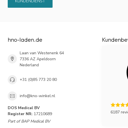
KUNDENDIENST
hno-laden.de
Kundenbe
Laan van Westenenk 64
7336 AZ Apeldoorn
Nederland
+31 (0)85 773 20 80
info@kno-winkel.nl
DOS Medical BV
6187 rev
Register NR:
17210689
Part of BAP Medical BV