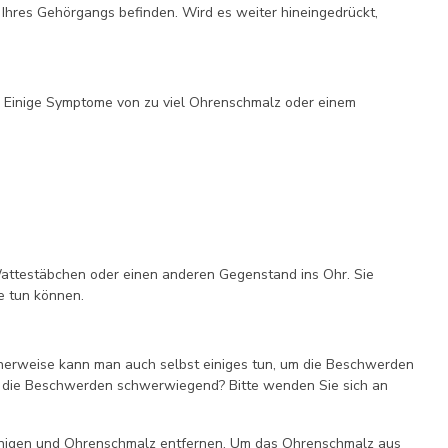
l Ihres Gehörgangs befinden. Wird es weiter hineingedrückt,
. Einige Symptome von zu viel Ohrenschmalz oder einem
 Wattestäbchen oder einen anderen Gegenstand ins Ohr. Sie
e tun können.
herweise kann man auch selbst einiges tun, um die Beschwerden
ind die Beschwerden schwerwiegend? Bitte wenden Sie sich an
inigen und Ohrenschmalz entfernen. Um das Ohrenschmalz aus