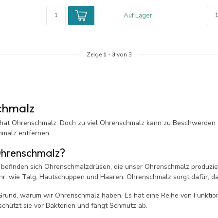
Auf Lager
Zeige
1
-
3
von 3
chmalz
hat Ohrenschmalz. Doch zu viel Ohrenschmalz kann zu Beschwerden f
malz entfernen.
Ohrenschmalz?
befinden sich Ohrenschmalzdrüsen, die unser Ohrenschmalz produzier
Ohr, wie Talg, Hautschuppen und Haaren. Ohrenschmalz sorgt dafür, da
 Grund, warum wir Ohrenschmalz haben. Es hat eine Reihe von Funktio
schützt sie vor Bakterien und fängt Schmutz ab.