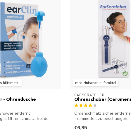
 hilfsmittel
medizinisches hilfsmittel
EARSCRATCHER
r - Ohrendusche
Ohrenschaber (Cerumenst
 Shower entfernt
Ohrenschmalz sicher entferne
ges Ohrenschmalz. Bei der
Trommelfell zu beschädigen.
 wir...
€6,85