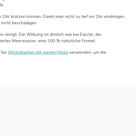
fe.
 Ohr kratzen können. Damit man nicht zu tief ins Ohr eindringen
l nicht beschädigen.
reinigt. Die Wirkung ist ähnlich wie bei Earclin, die
iertes Meerwasser, eine 100 % natürliche Formel.
 Sie
Ohrentropfen mit reinem Honig
verwenden, um die