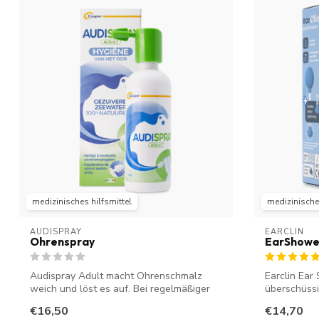
medizinisches hilfsmittel
medizinisches
AUDISPRAY
EARCLIN
Ohrenspray
EarShowe
Audispray Adult macht Ohrenschmalz
Earclin Ear
weich und löst es auf. Bei regelmäßiger
überschüssi
Anwen...
Ohrendusche
€16,50
€14,70