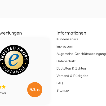
wertungen
Informationen
Kundenservice
Impressum
Allgemeine Geschäftsbedingun
Datenschutz
Bestellen & Zahlen
Versand & Rückgabe
FAQ
9.3
/10
Sitemap
iews