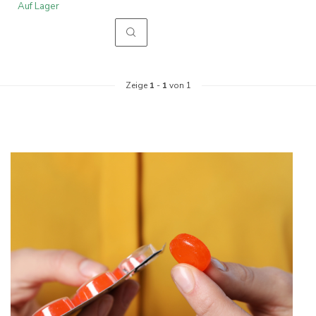
Auf Lager
Zeige
1
-
1
von 1