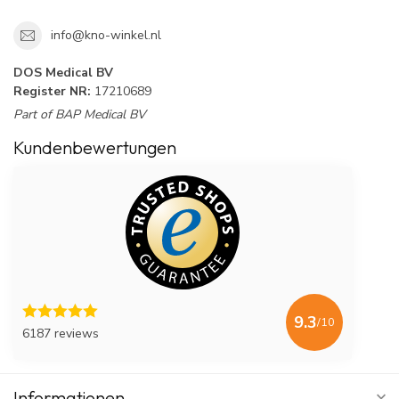
info@kno-winkel.nl
DOS Medical BV
Register NR:
17210689
Part of BAP Medical BV
Kundenbewertungen
9.3
/10
6187 reviews
Informationen