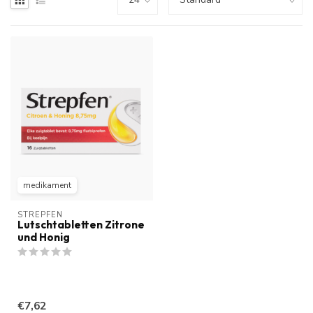
medikament
STREPFEN
Lutschtabletten Zitrone
und Honig
€7,62