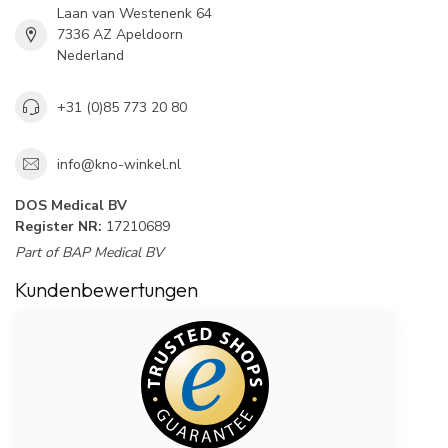
Laan van Westenenk 64
7336 AZ Apeldoorn
Nederland
+31 (0)85 773 20 80
info@kno-winkel.nl
DOS Medical BV
Register NR:
17210689
Part of BAP Medical BV
Kundenbewertungen