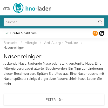
MENU
Breites
Spektrum
9.3
Startseite
/
Allergie
/
Anti-Allergie-Produkte
/
Nasenreiniger
Nasenreiniger
Juckende Nase, laufende Nase oder stark verstopfte Nase. Eine
Allergie verursacht allerlei Beschwerden. Ein Tipp zur Linderung
dieser Beschwerden: Spülen Sie alles aus. Eine Nasendusche mit
Nasenspülsalz reinigt die gereizte Nasenschleimhaut.
Lesen Sie
mehr
FILTER