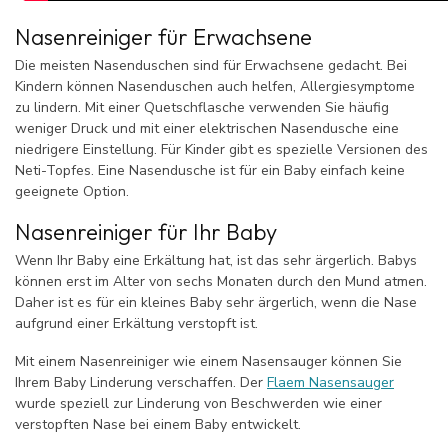
Nasenreiniger für Erwachsene
Die meisten Nasenduschen sind für Erwachsene gedacht. Bei
Kindern können Nasenduschen auch helfen, Allergiesymptome
zu lindern. Mit einer Quetschflasche verwenden Sie häufig
weniger Druck und mit einer elektrischen Nasendusche eine
niedrigere Einstellung. Für Kinder gibt es spezielle Versionen des
Neti-Topfes. Eine Nasendusche ist für ein Baby einfach keine
geeignete Option.
Nasenreiniger für Ihr Baby
Wenn Ihr Baby eine Erkältung hat, ist das sehr ärgerlich. Babys
können erst im Alter von sechs Monaten durch den Mund atmen.
Daher ist es für ein kleines Baby sehr ärgerlich, wenn die Nase
aufgrund einer Erkältung verstopft ist.
Mit einem Nasenreiniger wie einem Nasensauger können Sie
Ihrem Baby Linderung verschaffen. Der
Flaem Nasensauger
wurde speziell zur Linderung von Beschwerden wie einer
verstopften Nase bei einem Baby entwickelt.