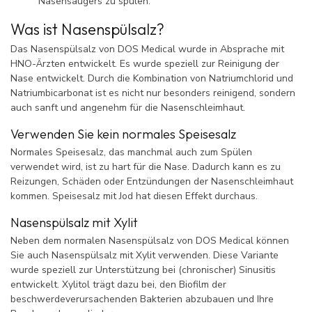
Nasensaugers zu spülen.
Was ist Nasenspülsalz?
Das Nasenspülsalz von DOS Medical wurde in Absprache mit
HNO-Ärzten entwickelt. Es wurde speziell zur Reinigung der
Nase entwickelt. Durch die Kombination von Natriumchlorid und
Natriumbicarbonat ist es nicht nur besonders reinigend, sondern
auch sanft und angenehm für die Nasenschleimhaut.
Verwenden Sie kein normales Speisesalz
Normales Speisesalz, das manchmal auch zum Spülen
verwendet wird, ist zu hart für die Nase. Dadurch kann es zu
Reizungen, Schäden oder Entzündungen der Nasenschleimhaut
kommen. Speisesalz mit Jod hat diesen Effekt durchaus.
Nasenspülsalz mit Xylit
Neben dem normalen Nasenspülsalz von DOS Medical können
Sie auch Nasenspülsalz mit Xylit verwenden. Diese Variante
wurde speziell zur Unterstützung bei (chronischer) Sinusitis
entwickelt. Xylitol trägt dazu bei, den Biofilm der
beschwerdeverursachenden Bakterien abzubauen und Ihre