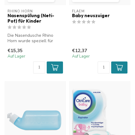
RHINO HORN
FLAEM
Nasenspülung (Neti-
Baby neuszuiger
Pot) für Kinder
Die Nasendusche Rhino
Horn wurde speziell für
Kinder bis 12 Jahre zur
€15,35
€12,37
Spülung vo...
Auf Lager
Auf Lager