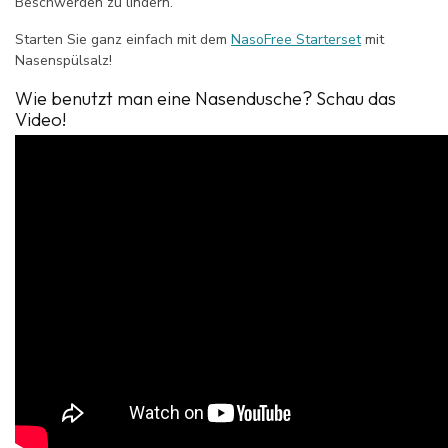
Beschwerden zu lindern.
Starten Sie ganz einfach mit dem
NasoFree Starterset
mit
Nasenspülsalz!
Wie benutzt man eine Nasendusche? Schau das
Video!