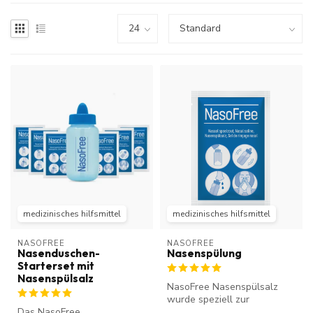
medizinisches hilfsmittel
medizinisches hilfsmittel
NASOFREE
NASOFREE
Nasenduschen-
Nasenspülung
Starterset mit
Nasenspülsalz
NasoFree Nasenspülsalz
wurde speziell zur
Das NasoFree
Reinigung von Nase und