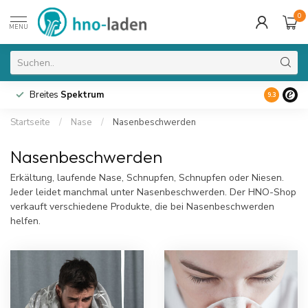
0
MENU
Breites
Spektrum
9.3
Startseite
/
Nase
/
Nasenbeschwerden
Nasenbeschwerden
Erkältung, laufende Nase, Schnupfen, Schnupfen oder Niesen.
Jeder leidet manchmal unter Nasenbeschwerden. Der HNO-Shop
verkauft verschiedene Produkte, die bei Nasenbeschwerden
helfen.