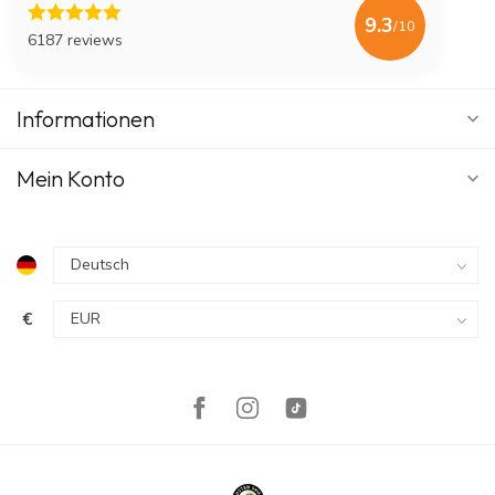
9.3
/10
6187 reviews
Informationen
Mein Konto
€