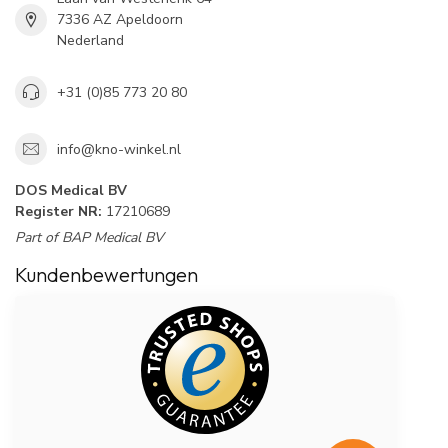
7336 AZ Apeldoorn
Nederland
+31 (0)85 773 20 80
info@kno-winkel.nl
DOS Medical BV
Register NR:
17210689
Part of BAP Medical BV
Kundenbewertungen