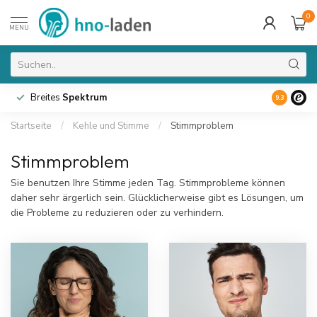
0
MENU
Breites
Spektrum
9.3
Startseite
/
Kehle und Stimme
/
Stimmproblem
Stimmproblem
Sie benutzen Ihre Stimme jeden Tag. Stimmprobleme können
daher sehr ärgerlich sein. Glücklicherweise gibt es Lösungen, um
die Probleme zu reduzieren oder zu verhindern.