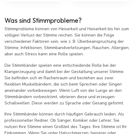
Was sind Stimmprobleme?
Stimmprobleme können von Heiserkeit und Heiserkeit bis hin zum
völligen Verlust der Stimme reichen. Sie können die Folge
verschiedener Faktoren sein, wie z. B. Überbeanspruchung der
Stimme, Infektionen, Stimmbandverletzungen, Rauchen, Allergien,
aber auch Stress kann eine Rolle spielen.
Die Stimmbänder spielen eine entscheidende Rolle bei der
Klangerzeugung und damit bei der Gestaltung unserer Stimme.
Sie befinden sich im Rachenraum und bestehen aus zwei
flexiblen Muskelbändern, die sich beim Sprechen oder Singen
aneinander vorbeibewegen. Wenn Luft von der Lunge an den
Stimmbändern vorbeiströmt, vibrieren diese und erzeugen
Schallwellen. Diese werden zu Sprache oder Gesang geformt.
Ihre Stimmbänder können durch häufigen Gebrauch leiden. Als
professioneller Redner. Ob Sänger, Komiker oder Lehrer, Sie
nutzen Ihre Stimme einen Großteil des Tages. Ihre Stimme ist Ihr
Einkommen. Wenn Sie unter Halsschmerzen, heiserer oder