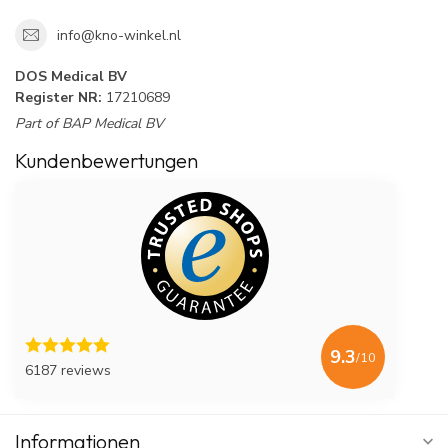
info@kno-winkel.nl
DOS Medical BV
Register NR:
17210689
Part of BAP Medical BV
Kundenbewertungen
9.3
/10
6187 reviews
Informationen