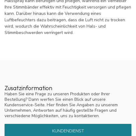
Halsspray kann beruhigen und pflegen, während ein Vernebler
Ihre Stimmbänder effektiv mit Feuchtigkeit versorgen und pflegen
kann. Darüber hinaus kann die Verwendung eines
Luftbefeuchters dazu beitragen, dass die Luft nicht zu trocken
wird, wodurch die Wahrscheinlichkeit von Hals- und
Stimmbeschwerden verringert wird.
Zusatzinformation
Haben Sie eine Frage zu unseren Produkten oder Ihrer
Bestellung? Dann werfen Sie einen Blick auf unsere
Kundenservice-Seite. Hier finden Sie Angaben zu unserem
Unternehmen, Antworten auf häufig gestellte Fragen und
verschiedene Möglichkeiten, uns zu kontaktieren.
KUNDENDIENST