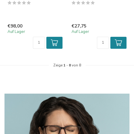
€98,00
€27,75
Auf Lager
Auf Lager
Zeige
1
-
8
von 8