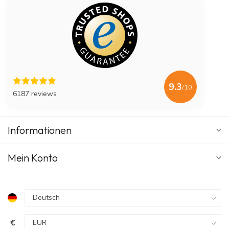
9.3
/10
6187 reviews
Informationen
Mein Konto
€