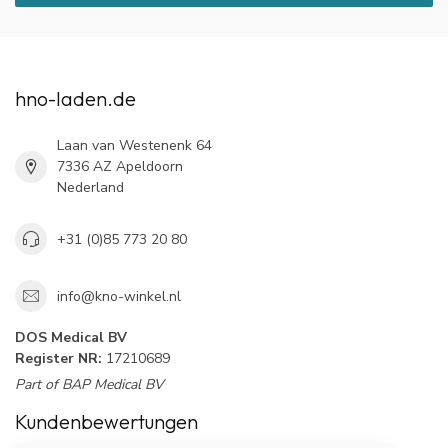
hno-laden.de
Laan van Westenenk 64
7336 AZ Apeldoorn
Nederland
+31 (0)85 773 20 80
info@kno-winkel.nl
DOS Medical BV
Register NR:
17210689
Part of BAP Medical BV
Kundenbewertungen