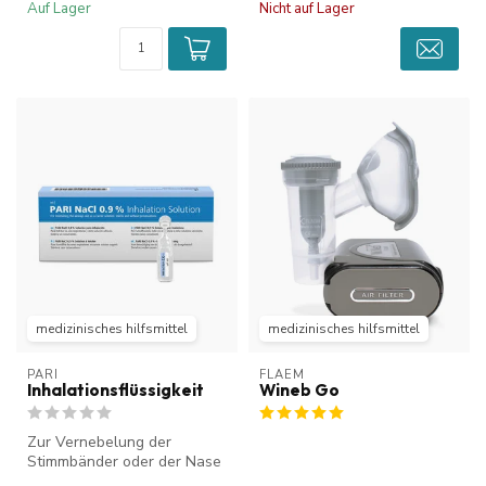
Auf Lager
Nicht auf Lager
medizinisches hilfsmittel
medizinisches hilfsmittel
PARI
FLAEM
Inhalationsflüssigkeit
Wineb Go
Zur Vernebelung der
Stimmbänder oder der Nase
verwenden Sie stets eine