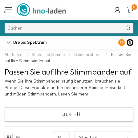
0
MENU
Breites
Spektrum
9.3
Startseite
/
Kehle und Stimme
/
Stimmproblem
/
Passen Sie
auf Ihre Stimmbänder auf
Passen Sie auf Ihre Stimmbänder auf
Wenn Sie Ihre Stimmbänder häufig benutzen, brauchen sie
Pflege. Diese Produkte helfen bei heiserer Stimme, Heiserkeit
und müden Stimmbändern.
Lesen Sie mehr
FILTER