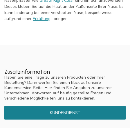
Nasenpflaster wie
Breath Right Clear
sind einfach anzuwenden.
Dieses kleben Sie auf die Haut an der Außenseite Ihrer Nase. Es
kann Linderung bei einer verstopften Nase, beispielsweise
aufgrund einer
Erkältung
, bringen.
Zusatzinformation
Haben Sie eine Frage zu unseren Produkten oder Ihrer
Bestellung? Dann werfen Sie einen Blick auf unsere
Kundenservice-Seite. Hier finden Sie Angaben zu unserem
Unternehmen, Antworten auf häufig gestellte Fragen und
verschiedene Möglichkeiten, uns zu kontaktieren.
KUNDENDIENST