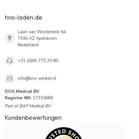
hno-laden.de
Laan van Westenenk 64
7336 AZ Apeldoorn
Nederland
+31 (0)85 773 20 80
info@kno-winkel.nl
DOS Medical BV
Register NR:
17210689
Part of BAP Medical BV
Kundenbewertungen