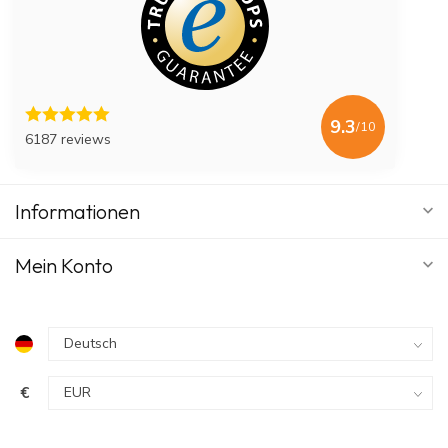
9.3
/10
6187 reviews
Informationen
Mein Konto
€