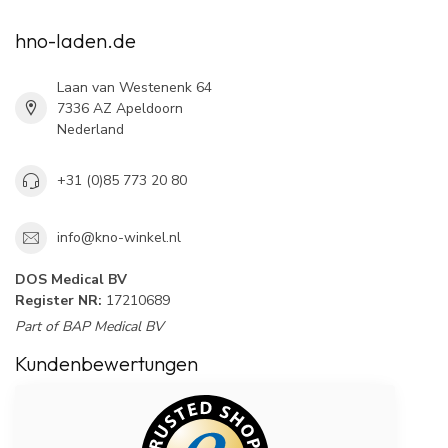
hno-laden.de
Laan van Westenenk 64
7336 AZ Apeldoorn
Nederland
+31 (0)85 773 20 80
info@kno-winkel.nl
DOS Medical BV
Register NR:
17210689
Part of BAP Medical BV
Kundenbewertungen