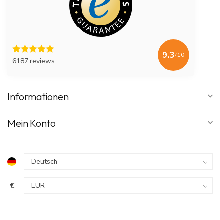
9.3
/10
6187 reviews
Informationen
Mein Konto
€