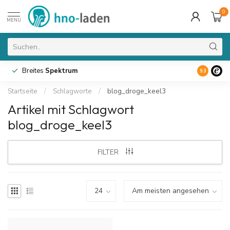
0
MENU
Breites
Spektrum
9.3
Startseite
/
Schlagworte
/
blog_droge_keel3
Artikel mit Schlagwort
blog_droge_keel3
FILTER