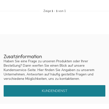
Zeige
1
-
1
von 1
Zusatzinformation
Haben Sie eine Frage zu unseren Produkten oder Ihrer
Bestellung? Dann werfen Sie einen Blick auf unsere
Kundenservice-Seite. Hier finden Sie Angaben zu unserem
Unternehmen, Antworten auf häufig gestellte Fragen und
verschiedene Möglichkeiten, uns zu kontaktieren.
KUNDENDIENST