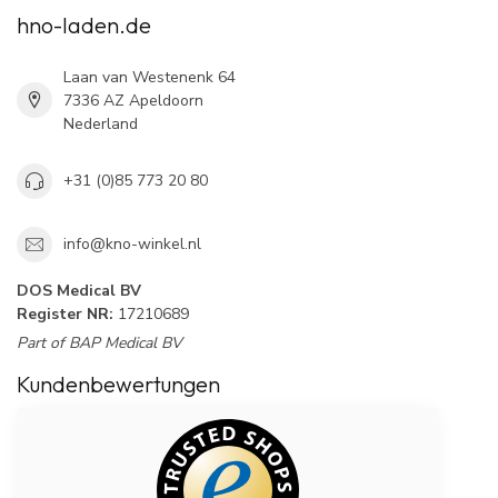
hno-laden.de
Laan van Westenenk 64
7336 AZ Apeldoorn
Nederland
+31 (0)85 773 20 80
info@kno-winkel.nl
DOS Medical BV
Register NR:
17210689
Part of BAP Medical BV
Kundenbewertungen