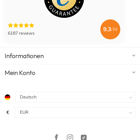
9.3
/10
6187 reviews
Informationen
Mein Konto
€