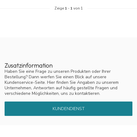
Zeige
1
-
1
von 1
Zusatzinformation
Haben Sie eine Frage zu unseren Produkten oder Ihrer
Bestellung? Dann werfen Sie einen Blick auf unsere
Kundenservice-Seite. Hier finden Sie Angaben zu unserem
Unternehmen, Antworten auf häufig gestellte Fragen und
verschiedene Möglichkeiten, uns zu kontaktieren.
KUNDENDIENST