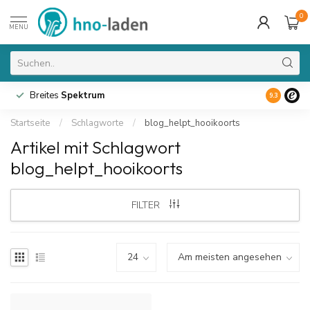
0
MENU
Breites
Spektrum
9.3
Startseite
/
Schlagworte
/
blog_helpt_hooikoorts
Artikel mit Schlagwort
blog_helpt_hooikoorts
FILTER