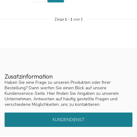
Zeige
1
-
1
von 1
Zusatzinformation
Haben Sie eine Frage zu unseren Produkten oder Ihrer
Bestellung? Dann werfen Sie einen Blick auf unsere
Kundenservice-Seite. Hier finden Sie Angaben zu unserem
Unternehmen, Antworten auf häufig gestellte Fragen und
verschiedene Möglichkeiten, uns zu kontaktieren.
KUNDENDIENST