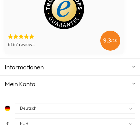
9.3
/10
6187 reviews
Informationen
Mein Konto
€