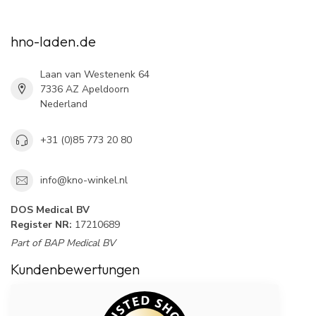
hno-laden.de
Laan van Westenenk 64
7336 AZ Apeldoorn
Nederland
+31 (0)85 773 20 80
info@kno-winkel.nl
DOS Medical BV
Register NR:
17210689
Part of BAP Medical BV
Kundenbewertungen