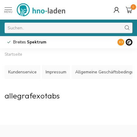
0
MENU
Breites
Spektrum
9.3
Startseite
Kundenservice
Impressum
Allgemeine Geschäftsbedingu
allegrafexotabs