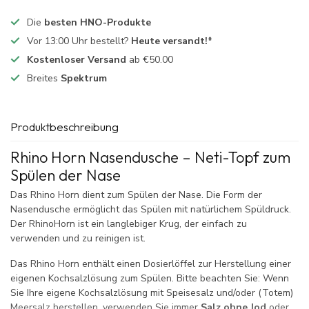
Die
besten HNO-Produkte
Vor 13:00 Uhr bestellt?
Heute versandt!*
Kostenloser Versand
ab €50.00
Breites
Spektrum
Produktbeschreibung
Rhino Horn Nasendusche – Neti-Topf zum
Spülen der Nase
Das Rhino Horn dient zum Spülen der Nase. Die Form der
Nasendusche ermöglicht das Spülen mit natürlichem Spüldruck.
Der RhinoHorn ist ein langlebiger Krug, der einfach zu
verwenden und zu reinigen ist.
Das Rhino Horn enthält einen Dosierlöffel zur Herstellung einer
eigenen Kochsalzlösung zum Spülen. Bitte beachten Sie: Wenn
Sie Ihre eigene Kochsalzlösung mit Speisesalz und/oder (Totem)
Meersalz herstellen, verwenden Sie immer
Salz ohne Jod
oder