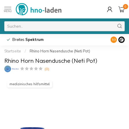
0
MENU
Breites
Spektrum
9.3
Startseite
/
Rhino Horn Nasendusche (Neti Pot)
Rhino Horn Nasendusche (Neti Pot)
(0)
medizinisches hilfsmittel