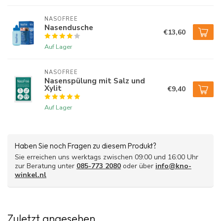
NASOFREE
Nasendusche
€13,60
Auf Lager
NASOFREE
Nasenspülung mit Salz und
Xylit
€9,40
Auf Lager
Haben Sie noch Fragen zu diesem Produkt?
Sie erreichen uns werktags zwischen 09:00 und 16:00 Uhr
zur Beratung unter
085-773 2080
oder über
info@kno-
winkel.nl
Zuletzt angesehen