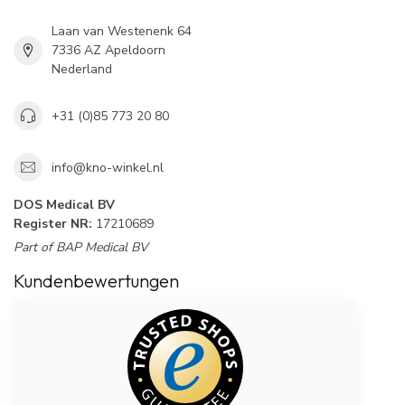
Laan van Westenenk 64
7336 AZ Apeldoorn
Nederland
+31 (0)85 773 20 80
info@kno-winkel.nl
DOS Medical BV
Register NR:
17210689
Part of BAP Medical BV
Kundenbewertungen