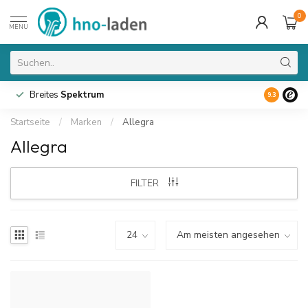
0
MENU
Breites
Spektrum
9.3
Startseite
/
Marken
/
Allegra
Allegra
FILTER