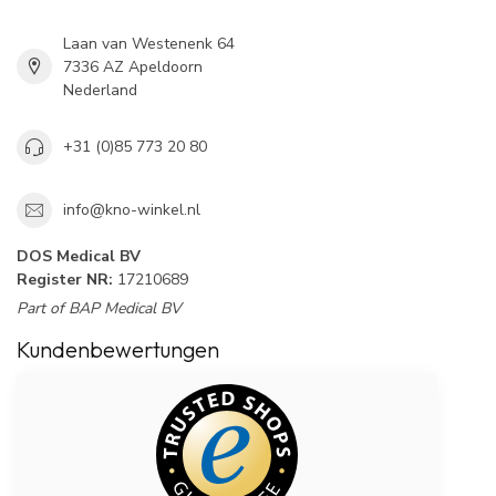
Laan van Westenenk 64
7336 AZ Apeldoorn
Nederland
+31 (0)85 773 20 80
info@kno-winkel.nl
DOS Medical BV
Register NR:
17210689
Part of BAP Medical BV
Kundenbewertungen