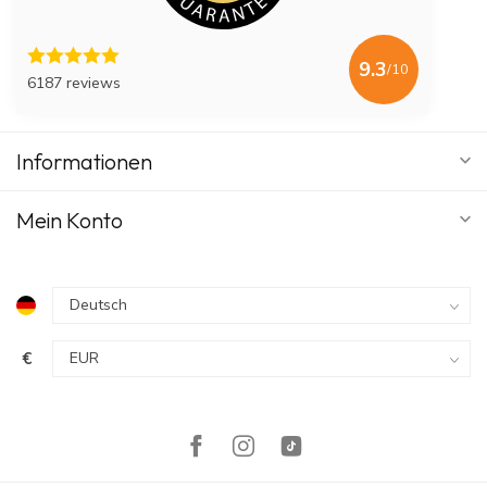
9.3
/10
6187 reviews
Informationen
Mein Konto
€