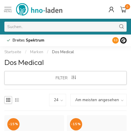
0
MENU
Breites
Spektrum
9.3
Startseite
/
Marken
/
Dos Medical
Dos Medical
FILTER
-15%
-15%