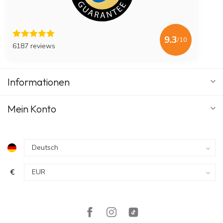
9.3
/10
6187 reviews
Informationen
Mein Konto
€