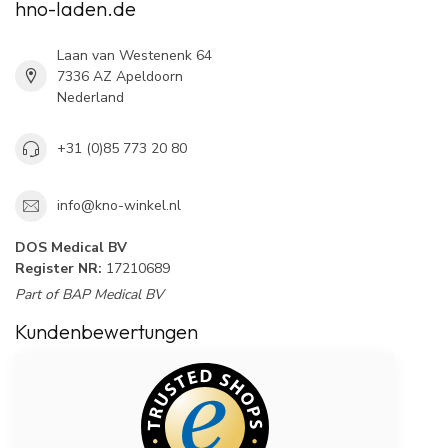
hno-laden.de
Laan van Westenenk 64
7336 AZ Apeldoorn
Nederland
+31 (0)85 773 20 80
info@kno-winkel.nl
DOS Medical BV
Register NR:
17210689
Part of BAP Medical BV
Kundenbewertungen