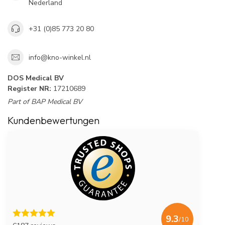
Nederland
+31 (0)85 773 20 80
info@kno-winkel.nl
DOS Medical BV
Register NR:
17210689
Part of BAP Medical BV
Kundenbewertungen
9.3
/10