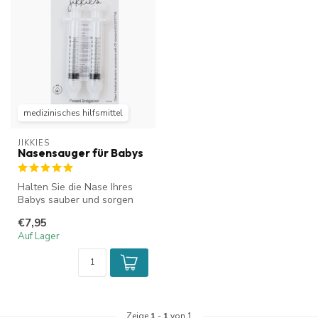
medizinisches hilfsmittel
JIKKIES
Nasensauger für Babys
Halten Sie die Nase Ihres
Babys sauber und sorgen
Sie mit der Nasendusche
€7,95
von Ji...
Auf Lager
Zeige
1
-
1
von 1