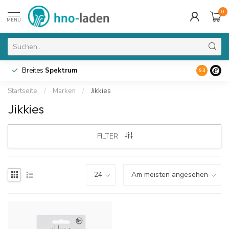
0
MENU
Breites
Spektrum
9.3
Startseite
/
Marken
/
Jikkies
Jikkies
FILTER