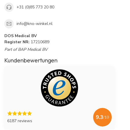
+31 (0)85 773 20 80
info@kno-winkel.nl
DOS Medical BV
Register NR:
17210689
Part of BAP Medical BV
Kundenbewertungen
9.3
/10
6187 reviews