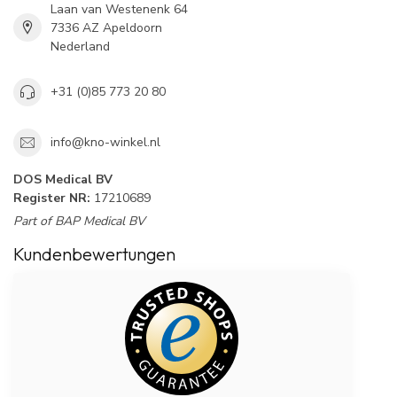
Laan van Westenenk 64
7336 AZ Apeldoorn
Nederland
+31 (0)85 773 20 80
info@kno-winkel.nl
DOS Medical BV
Register NR:
17210689
Part of BAP Medical BV
Kundenbewertungen