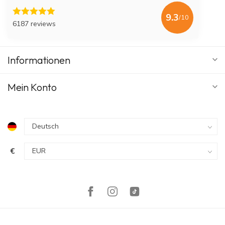
9.3
/10
6187 reviews
Informationen
Mein Konto
€