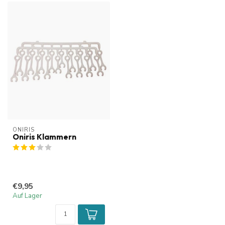
ONIRIS
Oniris Klammern
€9,95
Auf Lager