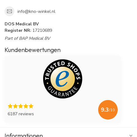
info@kno-winkel.nl
DOS Medical BV
Register NR:
17210689
Part of BAP Medical BV
Kundenbewertungen
9.3
/10
6187 reviews
Informationen