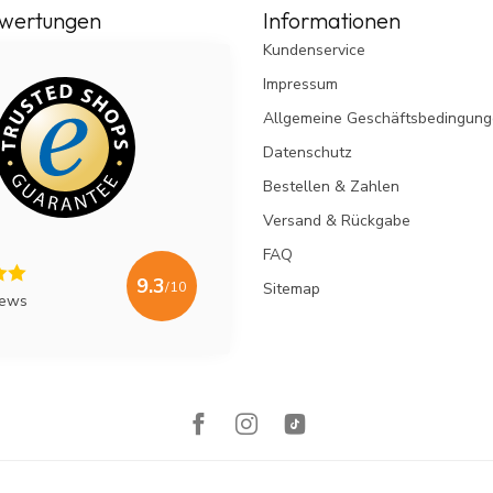
wertungen
Informationen
Kundenservice
Impressum
Allgemeine Geschäftsbedingun
Datenschutz
Bestellen & Zahlen
Versand & Rückgabe
FAQ
9.3
/10
Sitemap
iews