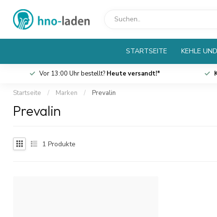
STARTSEITE
KEHLE UND
Vor 13:00 Uhr bestellt?
Heute versandt!*
Startseite
/
Marken
/
Prevalin
Prevalin
1
Produkte