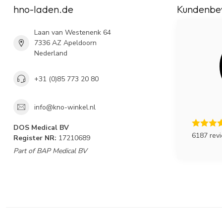
hno-laden.de
Kundenbe
Laan van Westenenk 64
7336 AZ Apeldoorn
Nederland
+31 (0)85 773 20 80
info@kno-winkel.nl
DOS Medical BV
6187 rev
Register NR:
17210689
Part of BAP Medical BV