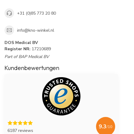
+31 (0)85 773 20 80
info@kno-winkel.nl
DOS Medical BV
Register NR:
17210689
Part of BAP Medical BV
Kundenbewertungen
9.3
/10
6187 reviews