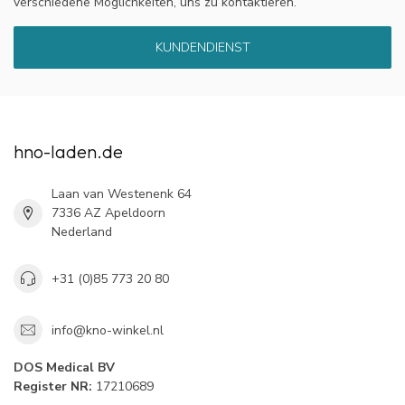
verschiedene Möglichkeiten, uns zu kontaktieren.
KUNDENDIENST
hno-laden.de
Laan van Westenenk 64
7336 AZ Apeldoorn
Nederland
+31 (0)85 773 20 80
info@kno-winkel.nl
DOS Medical BV
Register NR:
17210689