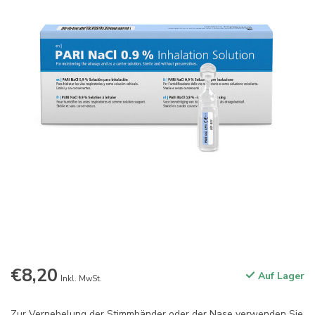
€8,20
Auf Lager
Inkl. MwSt.
Zur Vernebelung der Stimmbänder oder der Nase verwenden Sie