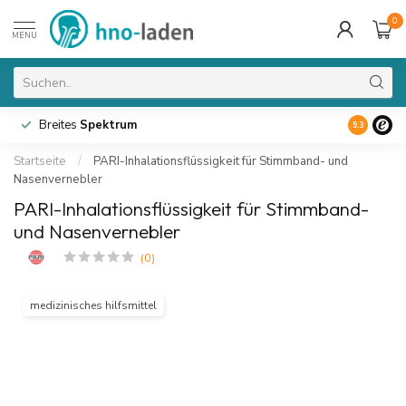
0
MENU
Breites
Spektrum
9.3
Startseite
/
PARI-Inhalationsflüssigkeit für Stimmband- und
Nasenvernebler
PARI-Inhalationsflüssigkeit für Stimmband-
und Nasenvernebler
(0)
medizinisches hilfsmittel