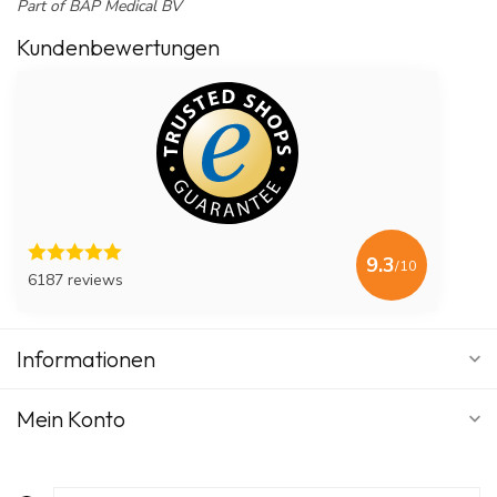
Part of BAP Medical BV
Kundenbewertungen
9.3
/10
6187 reviews
Informationen
Mein Konto