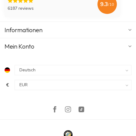
9.3
/10
6187 reviews
Informationen
Mein Konto
€