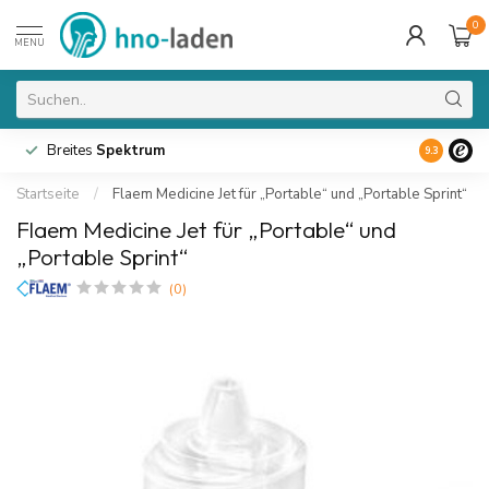
0
MENU
Breites
Spektrum
9.3
Startseite
/
Flaem Medicine Jet für „Portable“ und „Portable Sprint“
Flaem Medicine Jet für „Portable“ und
„Portable Sprint“
(0)