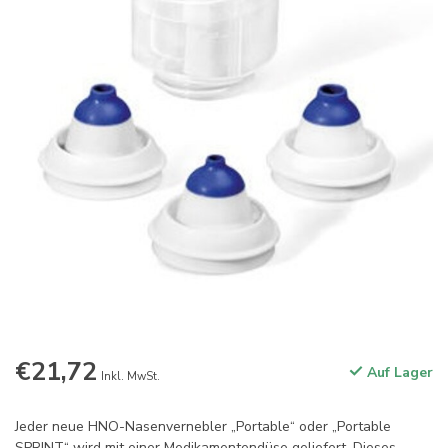
€21,72
Auf Lager
Inkl. MwSt.
Jeder neue HNO-Nasenvernebler „Portable“ oder „Portable
SPRINT“ wird mit einer Medikamentendüse geliefert. Dieses