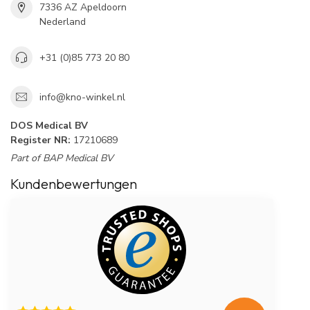
7336 AZ Apeldoorn
Nederland
+31 (0)85 773 20 80
info@kno-winkel.nl
DOS Medical BV
Register NR:
17210689
Part of BAP Medical BV
Kundenbewertungen