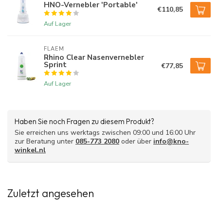
HNO-Vernebler 'Portable'
€110,85
Auf Lager
FLAEM
Rhino Clear Nasenvernebler
Sprint
€77,85
Auf Lager
Haben Sie noch Fragen zu diesem Produkt?
Sie erreichen uns werktags zwischen 09:00 und 16:00 Uhr
zur Beratung unter
085-773 2080
oder über
info@kno-
winkel.nl
Zuletzt angesehen