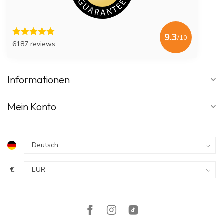
9.3
/10
6187 reviews
Informationen
Mein Konto
€