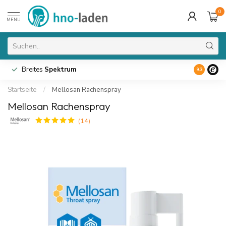
0
MENU
Breites
Spektrum
9.3
Startseite
/
Mellosan Rachenspray
Mellosan Rachenspray
(14)