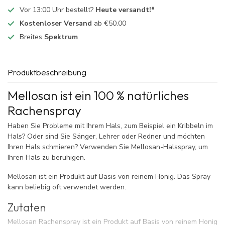
Vor 13:00 Uhr bestellt?
Heute versandt!*
Kostenloser Versand
ab €50.00
Breites
Spektrum
Produktbeschreibung
Mellosan ist ein 100 % natürliches
Rachenspray
Haben Sie Probleme mit Ihrem Hals, zum Beispiel ein Kribbeln im
Hals? Oder sind Sie Sänger, Lehrer oder Redner und möchten
Ihren Hals schmieren? Verwenden Sie Mellosan-Halsspray, um
Ihren Hals zu beruhigen.
Mellosan ist ein Produkt auf Basis von reinem Honig. Das Spray
kann beliebig oft verwendet werden.
Zutaten
Mellosan Rachenspray ist ein Produkt auf Basis von reinem Honig