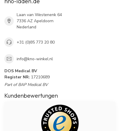
hno-laden.de
Laan van Westenenk 64
7336 AZ Apeldoorn
Nederland
+31 (0)85 773 20 80
info@kno-winkel.nl
DOS Medical BV
Register NR:
17210689
Part of BAP Medical BV
Kundenbewertungen