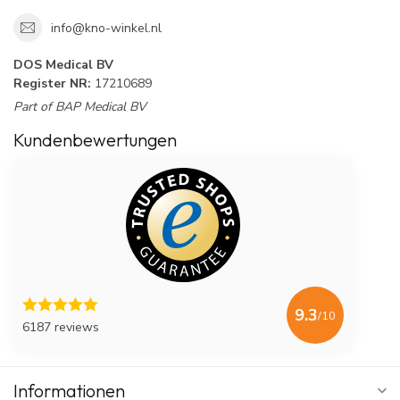
info@kno-winkel.nl
DOS Medical BV
Register NR:
17210689
Part of BAP Medical BV
Kundenbewertungen
9.3
/10
6187 reviews
Informationen