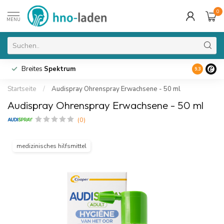
0
MENU
Breites
Spektrum
9.3
Startseite
/
Audispray Ohrenspray Erwachsene - 50 ml
Audispray Ohrenspray Erwachsene - 50 ml
(0)
medizinisches hilfsmittel