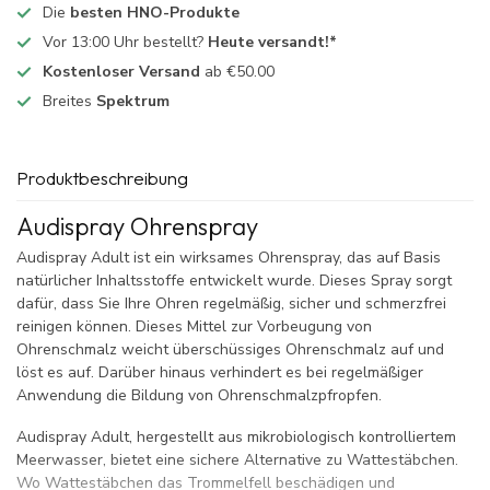
Die
besten HNO-Produkte
Vor 13:00 Uhr bestellt?
Heute versandt!*
Kostenloser Versand
ab €50.00
Breites
Spektrum
Produktbeschreibung
Audispray Ohrenspray
Audispray Adult ist ein wirksames Ohrenspray, das auf Basis
natürlicher Inhaltsstoffe entwickelt wurde. Dieses Spray sorgt
dafür, dass Sie Ihre Ohren regelmäßig, sicher und schmerzfrei
reinigen können. Dieses Mittel zur Vorbeugung von
Ohrenschmalz weicht überschüssiges Ohrenschmalz auf und
löst es auf. Darüber hinaus verhindert es bei regelmäßiger
Anwendung die Bildung von Ohrenschmalzpfropfen.
Audispray Adult, hergestellt aus mikrobiologisch kontrolliertem
Meerwasser, bietet eine sichere Alternative zu Wattestäbchen.
Wo Wattestäbchen das Trommelfell beschädigen und