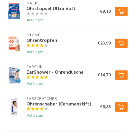
MACK'S
Ohrstöpsel Ultra Soft
€9,10
Auf Lager
OTOMEL
Ohrentropfen
€23,99
Auf Lager
EARCLIN
EarShower - Ohrendusche
€14,70
Auf Lager
EARSCRATCHER
Ohrenschaber (Cerumenstift)
€6,85
Auf Lager