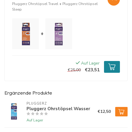
Pluggerz Ohrstöpsel Travel
+
Pluggerz Ohrstöpsel
Sleep
+
Auf Lager
€23,51
€25,00
Ergänzende Produkte
PLUGGERZ
Pluggerz Ohrstöpsel Wasser
€12,50
Auf Lager