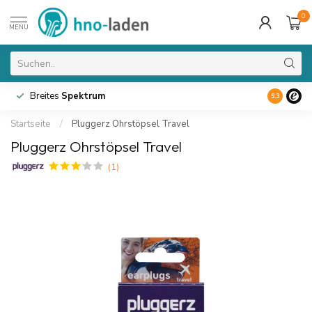
0
MENU
Breites
Spektrum
9.3
Startseite
/
Pluggerz Ohrstöpsel Travel
Pluggerz Ohrstöpsel Travel
(1)