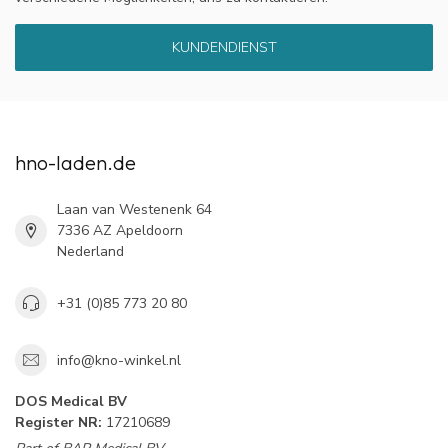
KUNDENDIENST
hno-laden.de
Laan van Westenenk 64
7336 AZ Apeldoorn
Nederland
+31 (0)85 773 20 80
info@kno-winkel.nl
DOS Medical BV
Register NR:
17210689