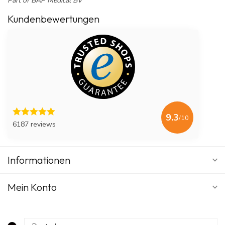
Part of BAP Medical BV
Kundenbewertungen
9.3
/10
6187 reviews
Informationen
Mein Konto