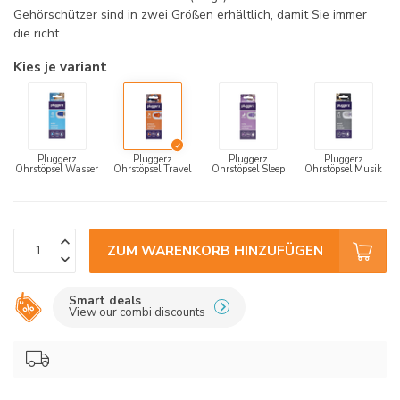
Gehörschützer sind in zwei Größen erhältlich, damit Sie immer
die richt
Kies je variant
Pluggerz
Pluggerz
Pluggerz
Pluggerz
Ohrstöpsel Wasser
Ohrstöpsel Travel
Ohrstöpsel Sleep
Ohrstöpsel Musik
ZUM WARENKORB HINZUFÜGEN
Smart deals
View our combi discounts