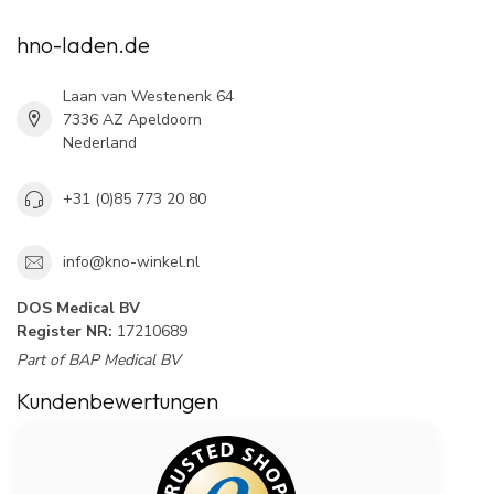
hno-laden.de
Laan van Westenenk 64
7336 AZ Apeldoorn
Nederland
+31 (0)85 773 20 80
info@kno-winkel.nl
DOS Medical BV
Register NR:
17210689
Part of BAP Medical BV
Kundenbewertungen