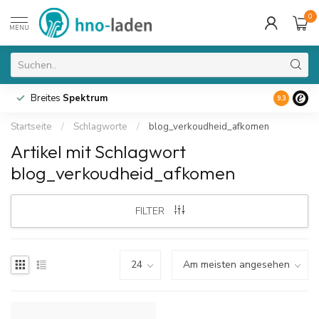
0
MENU
Breites
Spektrum
9.3
Startseite
/
Schlagworte
/
blog_verkoudheid_afkomen
Artikel mit Schlagwort
blog_verkoudheid_afkomen
FILTER