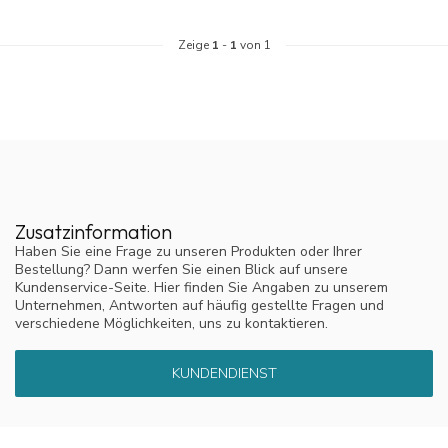
Zeige
1
-
1
von 1
Zusatzinformation
Haben Sie eine Frage zu unseren Produkten oder Ihrer
Bestellung? Dann werfen Sie einen Blick auf unsere
Kundenservice-Seite. Hier finden Sie Angaben zu unserem
Unternehmen, Antworten auf häufig gestellte Fragen und
verschiedene Möglichkeiten, uns zu kontaktieren.
KUNDENDIENST