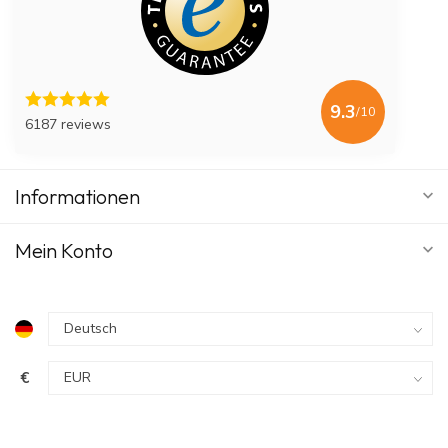
9.3
/10
6187 reviews
Informationen
Mein Konto
€