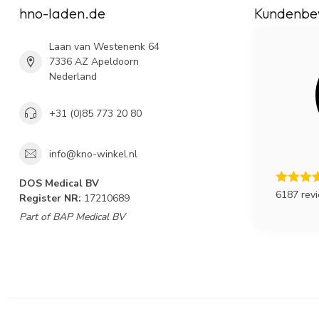
hno-laden.de
Kundenbe
Laan van Westenenk 64
7336 AZ Apeldoorn
Nederland
+31 (0)85 773 20 80
info@kno-winkel.nl
DOS Medical BV
6187 rev
Register NR:
17210689
Part of BAP Medical BV