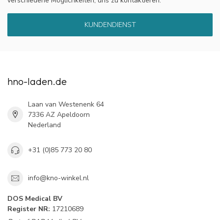
verschiedene Möglichkeiten, uns zu kontaktieren.
KUNDENDIENST
hno-laden.de
Laan van Westenenk 64
7336 AZ Apeldoorn
Nederland
+31 (0)85 773 20 80
info@kno-winkel.nl
DOS Medical BV
Register NR:
17210689