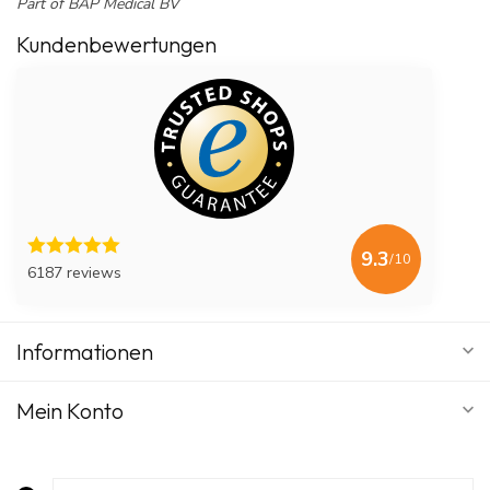
Part of BAP Medical BV
Kundenbewertungen
9.3
/10
6187 reviews
Informationen
Mein Konto