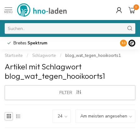
0
MENU
Breites
Spektrum
9.3
Startseite
/
Schlagworte
/
blog_wat_tegen_hooikoorts1
Artikel mit Schlagwort
blog_wat_tegen_hooikoorts1
FILTER