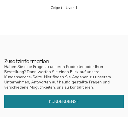
Zeige
1
-
1
von 1
Zusatzinformation
Haben Sie eine Frage zu unseren Produkten oder Ihrer
Bestellung? Dann werfen Sie einen Blick auf unsere
Kundenservice-Seite. Hier finden Sie Angaben zu unserem
Unternehmen, Antworten auf häufig gestellte Fragen und
verschiedene Möglichkeiten, uns zu kontaktieren.
KUNDENDIENST