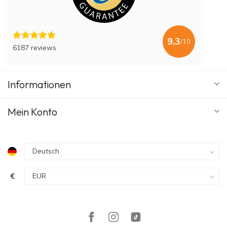
9.3
/10
6187 reviews
Informationen
Mein Konto
€