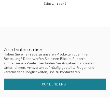
Zeige
1
-
1
von 1
Zusatzinformation
Haben Sie eine Frage zu unseren Produkten oder Ihrer
Bestellung? Dann werfen Sie einen Blick auf unsere
Kundenservice-Seite. Hier finden Sie Angaben zu unserem
Unternehmen, Antworten auf häufig gestellte Fragen und
verschiedene Möglichkeiten, uns zu kontaktieren.
KUNDENDIENST