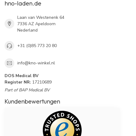
hno-laden.de
Laan van Westenenk 64
7336 AZ Apeldoorn
Nederland
+31 (0)85 773 20 80
info@kno-winkel.nl
DOS Medical BV
Register NR:
17210689
Part of BAP Medical BV
Kundenbewertungen