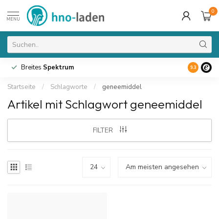
0
MENU
Breites
Spektrum
9.3
Startseite
/
Schlagworte
/
geneemiddel
Artikel mit Schlagwort geneemiddel
FILTER