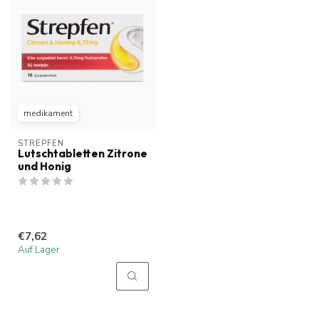
medikament
STREPFEN
Lutschtabletten Zitrone
und Honig
€7,62
Auf Lager