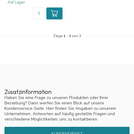
Auf Lager
Zeige
1
-
3
von 3
Zusatzinformation
Haben Sie eine Frage zu unseren Produkten oder Ihrer
Bestellung? Dann werfen Sie einen Blick auf unsere
Kundenservice-Seite. Hier finden Sie Angaben zu unserem
Unternehmen, Antworten auf häufig gestellte Fragen und
verschiedene Möglichkeiten, uns zu kontaktieren.
KUNDENDIENST