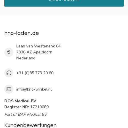
hno-laden.de
Laan van Westenenk 64
7336 AZ Apeldoorn
Nederland
+31 (0)85 773 20 80
info@kno-winkel.nl
DOS Medical BV
Register NR:
17210689
Part of BAP Medical BV
Kundenbewertungen