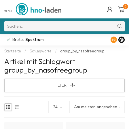
0
MENU
Breites
Spektrum
9.3
Startseite
/
Schlagworte
/
group_by_nasofreegroup
Artikel mit Schlagwort
group_by_nasofreegroup
FILTER