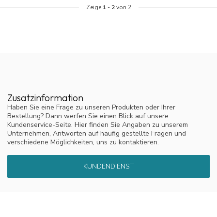
Zeige
1
-
2
von 2
Zusatzinformation
Haben Sie eine Frage zu unseren Produkten oder Ihrer
Bestellung? Dann werfen Sie einen Blick auf unsere
Kundenservice-Seite. Hier finden Sie Angaben zu unserem
Unternehmen, Antworten auf häufig gestellte Fragen und
verschiedene Möglichkeiten, uns zu kontaktieren.
KUNDENDIENST