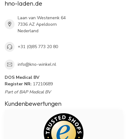
hno-laden.de
Laan van Westenenk 64
7336 AZ Apeldoorn
Nederland
+31 (0)85 773 20 80
info@kno-winkel.nl
DOS Medical BV
Register NR:
17210689
Part of BAP Medical BV
Kundenbewertungen