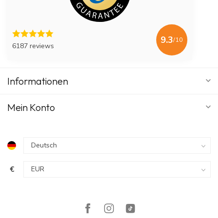
9.3
/10
6187 reviews
Informationen
Mein Konto
€