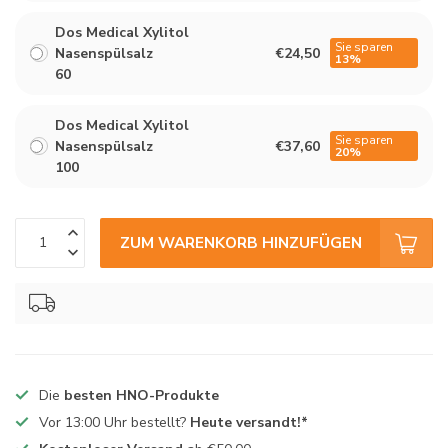
Dos Medical Xylitol
Sie sparen
Nasenspülsalz
€24,50
13%
60
Dos Medical Xylitol
Sie sparen
Nasenspülsalz
€37,60
20%
100
ZUM WARENKORB HINZUFÜGEN
Die
besten HNO-Produkte
Vor 13:00 Uhr bestellt?
Heute versandt!*