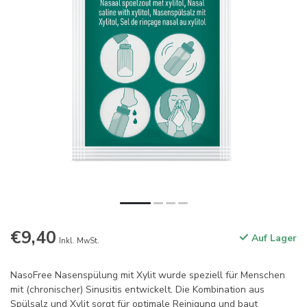
€9,40
Auf Lager
Inkl. MwSt.
NasoFree Nasenspülung mit Xylit wurde speziell für Menschen
mit (chronischer) Sinusitis entwickelt. Die Kombination aus
Spülsalz und Xylit sorgt für optimale Reinigung und baut