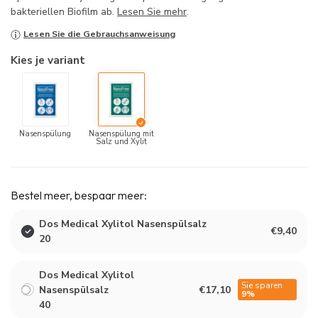
bakteriellen Biofilm ab.
Lesen Sie mehr
.
Lesen Sie die Gebrauchsanweisung
Kies je variant
Nasenspülung
Nasenspülung mit
Salz und Xylit
Bestel meer, bespaar meer:
Dos Medical Xylitol Nasenspülsalz
€9,40
20
Dos Medical Xylitol
Sie sparen
Nasenspülsalz
€17,10
9%
40